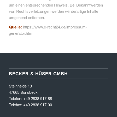
um einen entsprechenden Hinweis. Bei Bekanntwerden
von Rechtsverletzungen werden wir derartige Inhalte
umgehend entfernen.
Quelle:
https://www.e-recht24.de/impressum-
generator.html
BECKER & HÜSER GMBH
Steinheide 13
47665 Sonsbeck
Telefon: +49 2838 917-88
Telefax: +49 2838 917-90