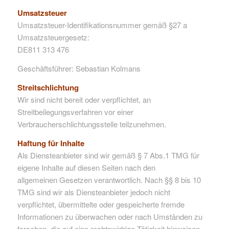
Umsatzsteuer
Umsatzsteuer-Identifikationsnummer gemäß §27 a
Umsatzsteuergesetz:
DE811 313 476
Geschäftsführer: Sebastian Kolmans
Streitschlichtung
Wir sind nicht bereit oder verpflichtet, an
Streitbeilegungsverfahren vor einer
Verbraucherschlichtungsstelle teilzunehmen.
Haftung für Inhalte
Als Diensteanbieter sind wir gemäß § 7 Abs.1 TMG für
eigene Inhalte auf diesen Seiten nach den
allgemeinen Gesetzen verantwortlich. Nach §§ 8 bis 10
TMG sind wir als Diensteanbieter jedoch nicht
verpflichtet, übermittelte oder gespeicherte fremde
Informationen zu überwachen oder nach Umständen zu
forschen, die auf eine rechtswidrige Tätigkeit hinweisen.